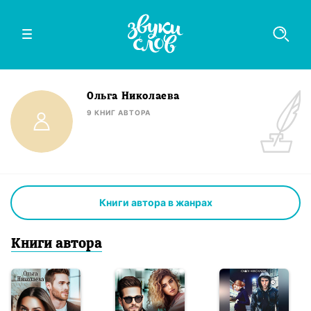
Ольга Николаева
9
КНИГ
АВТОРА
Книги автора в жанрах
Книги
автор
а