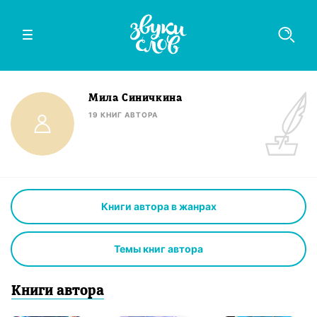
Мила Синичкина
19
КНИГ
АВТОРА
Книги автора в жанрах
Темы книг автора
Книги
автор
а