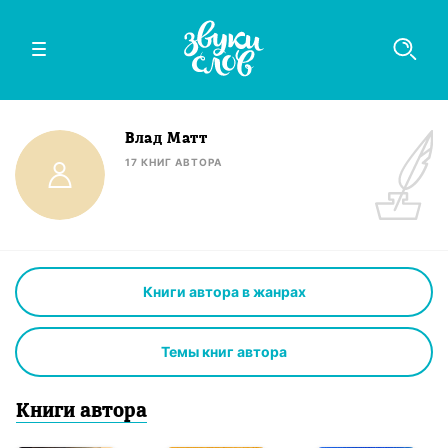
Влад Матт
17
КНИГ
АВТОРА
Книги автора в жанрах
Темы книг автора
Книги
автор
а