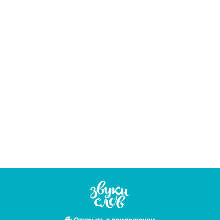
Открыть
в приложении