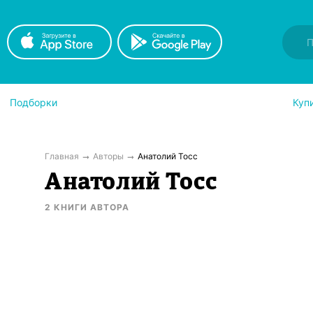
Подборки
Куп
Главная
Авторы
Анатолий Тосс
Анатолий Тосс
2
КНИГИ
АВТОРА