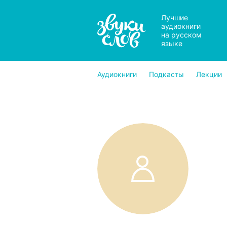
Лучшие
аудиокниги
на русском
языке
Аудиокниги
Подкасты
Лекции