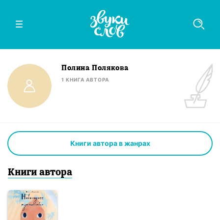
Полина Полякова
1
КНИГА
АВТОРА
Книги автора в жанрах
Книги
автор
а