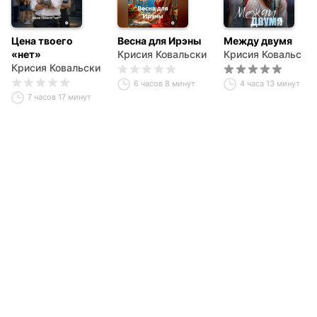
Цена твоего
Весна для Ирэны
Между двумя
«нет»
Крисия Ковальски
Крисия Ковальски
Крисия Ковальски
6 часов 8 минут
4 часа 13 минут
7 часов 17 минут