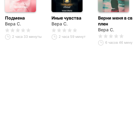
Подмена
Иные чувства
Верни меня в свой
Вера С.
Вера С.
плен
Вера С.
2 часа 33 минуты
2 часа 59 минут
6 часов 46 минут