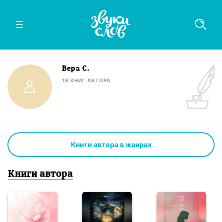
Вера С.
18
КНИГ
АВТОРА
Книги автора в жанрах
Книги
автор
а