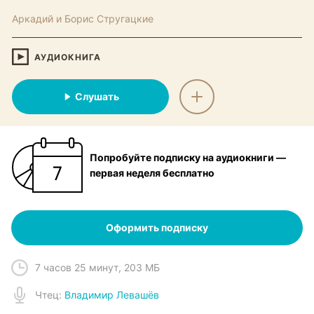
Аркадий и Борис Стругацкие
АУДИОКНИГА
Слушать
Попробуйте подписку на аудиокниги —
первая неделя бесплатно
Оформить подписку
7 часов 25 минут
,
203 МБ
Чтец
:
Владимир Левашёв