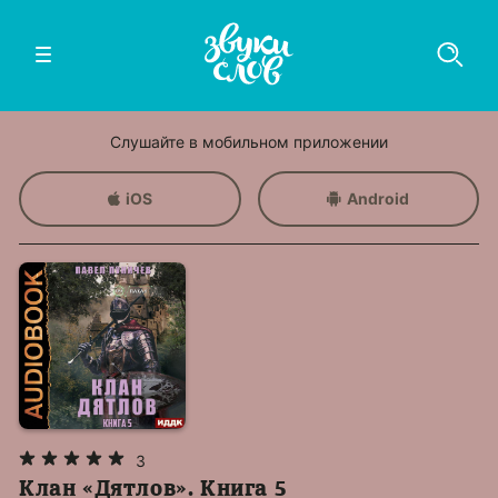
Слушайте в мобильном приложении
iOS
Android
3
Клан «Дятлов». Книга 5