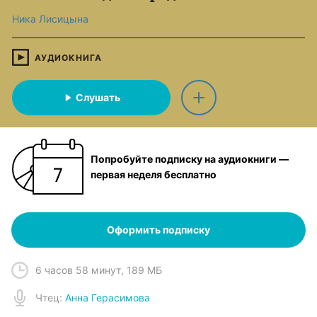
Ника Лисицына
АУДИОКНИГА
Слушать
Попробуйте подписку на аудиокниги —
первая неделя бесплатно
Оформить подписку
6 часов 58 минут
,
189 МБ
Чтец
:
Анна Герасимова