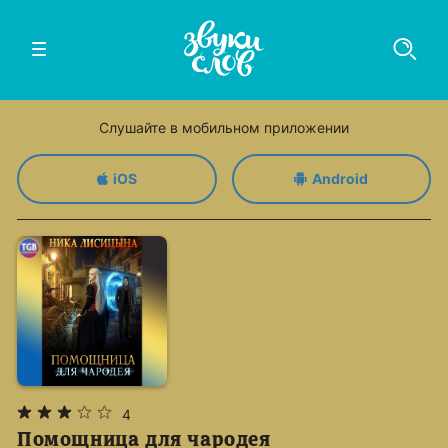
Слушайте в мобильном приложении
iOS
Android
4
Помощница для чародея