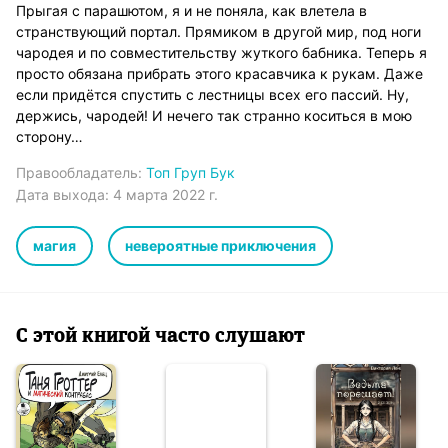
Прыгая с парашютом, я и не поняла, как влетела в
странствующий портал. Прямиком в другой мир, под ноги
чародея и по совместительству жуткого бабника. Теперь я
просто обязана прибрать этого красавчика к рукам. Даже
если придётся спустить с лестницы всех его пассий. Ну,
держись, чародей! И нечего так странно коситься в мою
сторону…
Правообладатель:
Топ Груп Бук
Дата выхода:
4 марта 2022 г.
магия
невероятные приключения
С этой книгой часто слушают