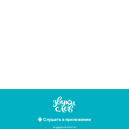
Слушать
в приложении
Лучшие
аудиокниги