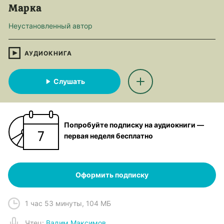
Марка
Неустановленный автор
АУДИОКНИГА
Слушать
Попробуйте подписку на аудиокниги —
первая неделя бесплатно
Оформить подписку
1 час 53 минуты
,
104 МБ
Чтец
:
Вадим Максимов