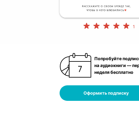
1
Попробуйте подпис
на аудиокниги — пе
неделя бесплатно
Оформить подписку