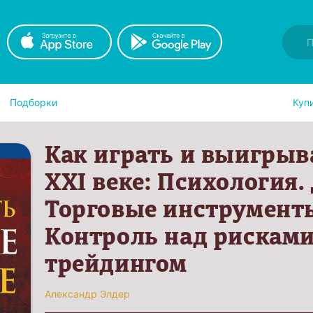
Подборки
Куп
Как играть и выигрыв
XXI веке: Психология.
Торговые инструменты
Контроль над рисками
трейдингом
Александр Элдер