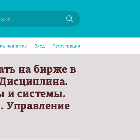
ить подписку
Вход
Регистрация
ать на бирже в
 Дисциплина.
 и системы.
. Управление