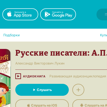
Подборки
Куп
Русские писатели: А.П
Александр Викторович Лукин
Развивающая аудиоэнциклопедия
АУДИОКНИГА
Слушать
Слушать на iOS
Слушать на A