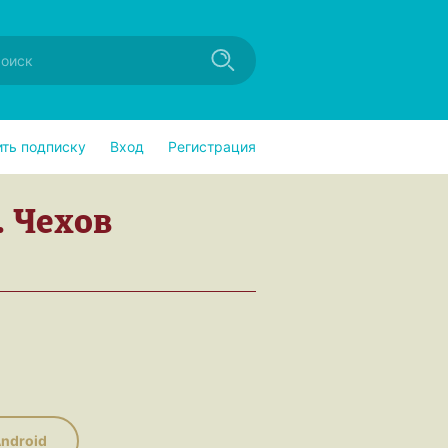
ить подписку
Вход
Регистрация
. Чехов
ndroid