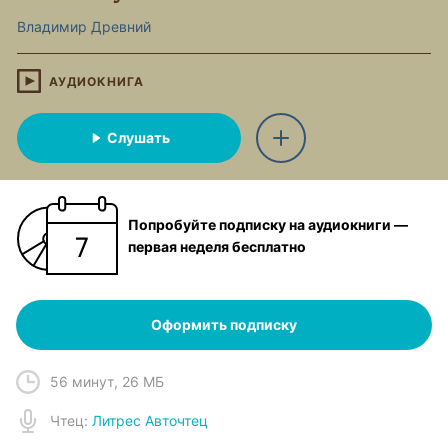
Владимир Древний
АУДИОКНИГА
Слушать
Попробуйте подписку на аудиокниги —
первая неделя бесплатно
Оформить подписку
56 минут
,
26 МБ
Чтец
:
Литрес Авточтец