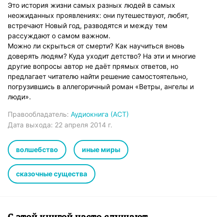
Это история жизни самых разных людей в самых
неожиданных проявлениях: они путешествуют, любят,
встречают Новый год, разводятся и между тем
рассуждают о самом важном.
Можно ли скрыться от смерти? Как научиться вновь
доверять людям? Куда уходит детство? На эти и многие
другие вопросы автор не даёт прямых ответов, но
предлагает читателю найти решение самостоятельно,
погрузившись в аллегоричный роман «Ветры, ангелы и
люди».
Правообладатель:
Аудиокнига (АСТ)
Дата выхода:
22 апреля 2014 г.
волшебство
иные миры
сказочные существа