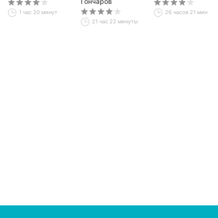
(сборник)
Гончаров
1 час 20 минут
26 часов 21 минута
21 час 22 минуты