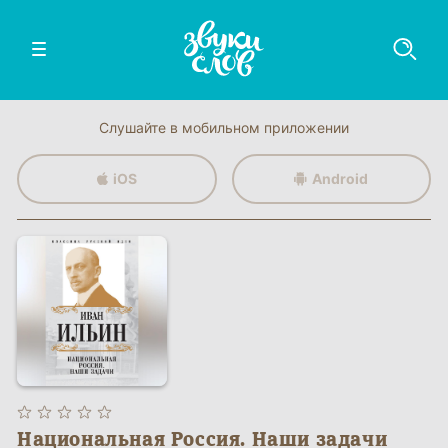
Слушайте в мобильном приложении
iOS
Android
Национальная Россия. Наши задачи