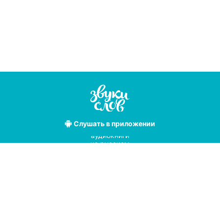
Слушать
в приложении
Лучшие
аудиокниги
на русском
языке
Условия использования
Политика конфиденциальности