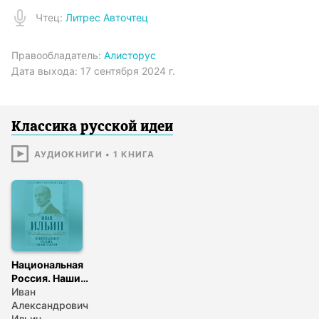
Чтец
:
Литрес Авточтец
Правообладатель:
Алисторус
Дата выхода:
17 сентября 2024 г.
Классика русской идеи
АУДИОКНИГИ
•
1
КНИГА
Национальная
Россия. Наши
задачи (сборник)
Иван
Александрович
Ильин