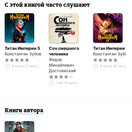
С этой книгой часто слушают
Титан Империи 5
Сон смешного
Титан Империи 4
Константин Зубов
человека
Константин Зубов
Федор
Михайлович
8 часов 27 минут
8 часов 38 минут
Достоевский
1 час 10 минут
Книги автора