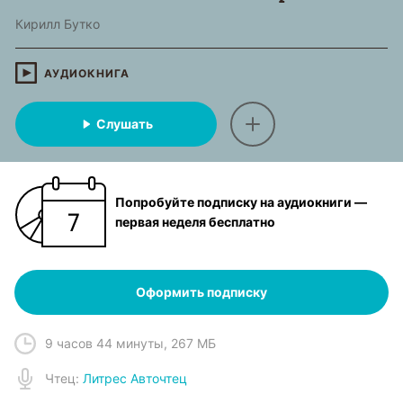
Кирилл Бутко
АУДИОКНИГА
Слушать
Попробуйте подписку на аудиокниги —
первая неделя бесплатно
Оформить подписку
9 часов 44 минуты
,
267 МБ
Чтец
:
Литрес Авточтец