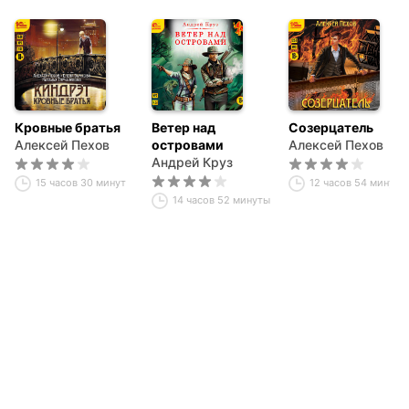
Кровные братья
Ветер над
Созерцатель
Алексей Пехов
островами
Алексей Пехов
Андрей Круз
15 часов 30 минут
12 часов 54 минуты
14 часов 52 минуты