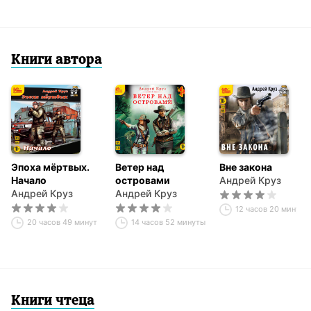
Книги автора
Эпоха мёртвых.
Ветер над
Вне закона
Начало
островами
Андрей Круз
Андрей Круз
Андрей Круз
12 часов 20 минут
20 часов 49 минут
14 часов 52 минуты
Книги чтеца