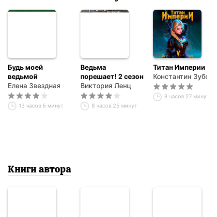
Будь моей
Ведьма
Титан Империи 5
ведьмой
порешает! 2 сезон
Константин Зубов
Елена Звездная
Виктория Ленц
8 часов 27 минут
13 часов 5 минут
8 часов 25 минут
Книги автора