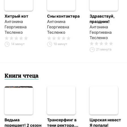
Хитрый кот
Сны контактера
Здравствуй,
Антонина
Антонина
праздник!
Георгиевна
Георгиевна
Антонина
Тесленко
Тесленко
Георгиевна
Тесленко
14 минут
10 минут
21 минута
Книги чтеца
Ведьма
Трансерфинг в
Царская невеста.
порешает! 2 сезон
тени ректора.
Я попала!