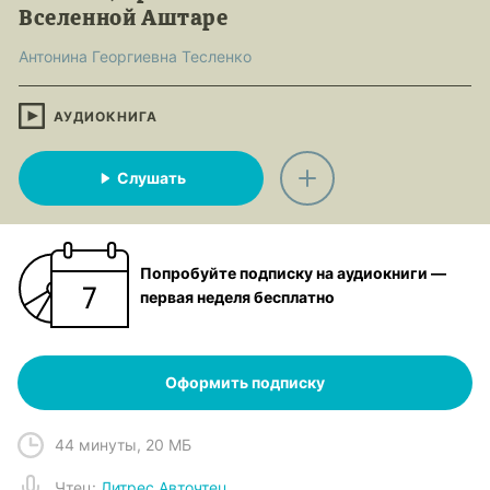
Вселенной Аштаре
Антонина Георгиевна Тесленко
АУДИОКНИГА
Слушать
Попробуйте подписку на аудиокниги —
первая неделя бесплатно
Оформить подписку
44 минуты
,
20 МБ
Чтец
:
Литрес Авточтец