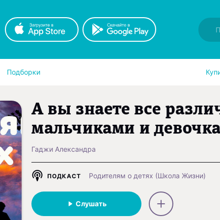
Подборки
Куп
А вы знаете все разл
мальчиками и девочк
Гаджи Александра
Родителям о детях (Школа Жизни)
ПОДКАСТ
Слушать