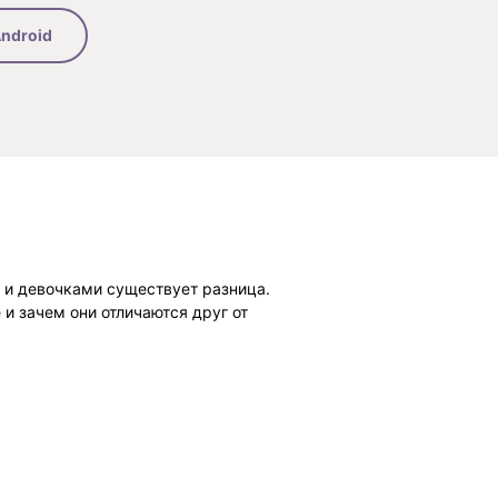
ndroid
и и девочками существует разница.
 и зачем они отличаются друг от