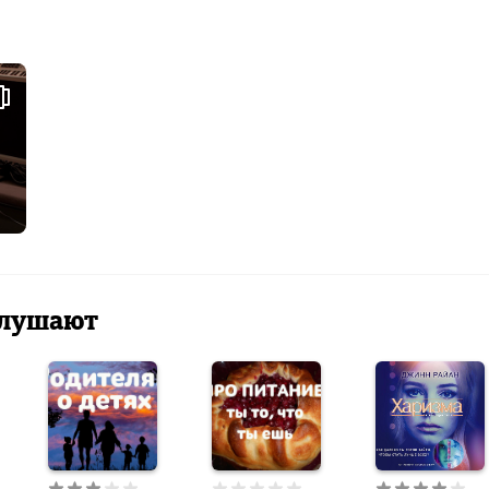
 слушают