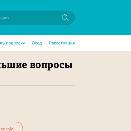
ить подписку
Вход
Регистрация
льшие вопросы
ndroid