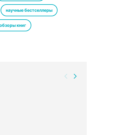
научные бестселлеры
обзоры книг