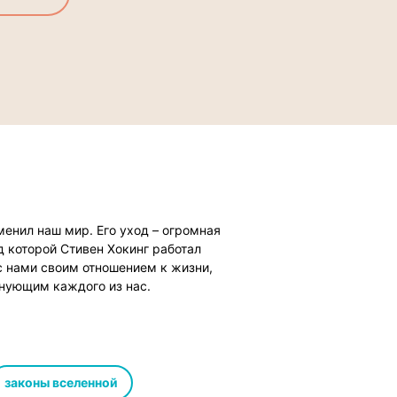
менил наш мир. Его уход – огромная
д которой Стивен Хокинг работал
с нами своим отношением к жизни,
лнующим каждого из нас.
законы вселенной