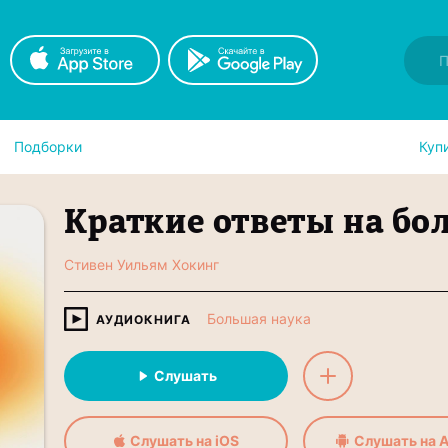
Подборки
Куп
Краткие ответы на бо
Стивен Уильям Хокинг
Большая наука
АУДИОКНИГА
Слушать
Слушать на iOS
Слушать на A