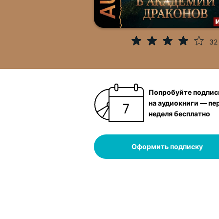
32
Попробуйте подпис
на аудиокниги — пе
неделя бесплатно
Оформить подписку