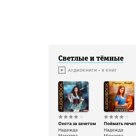
Светлые и тёмные
АУДИОКНИГИ
•
8
КНИГ
Охота за зачетом
Поймать печа
Надежда
Надежда
Мамаева
Мамаева