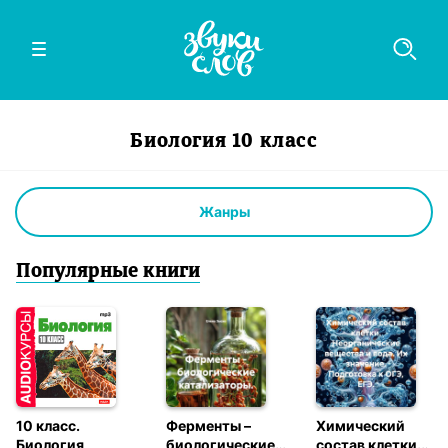
Биология 10 класс
Жанры
Популярные книги
10 класс.
Ферменты –
Химический
Биология
биологические
состав клетки.