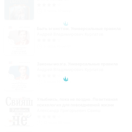
11 часов 59 минут
Быть эгоистом. Универсальные правила
Андрей Владимирович Курпатов
5 часов 45 минут
Законы мозга. Универсальные правила
Андрей Владимирович Курпатов
6 часов 59 минут
Улыбнись, пока не поздно. Позитивная
психология для повседневной жизни
Александр Григорьевич Свияш
12 часов 56 минут