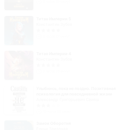
9 часов 56 минут
Титан Империи 5
Константин Зубов
8 часов 27 минут
Титан Империи 4
Константин Зубов
8 часов 38 минут
Улыбнись, пока не поздно. Позитивная
психология для повседневной жизни
Александр Григорьевич Свияш
10 часов 56 минут
Замок Оборотня
Елена Звездная