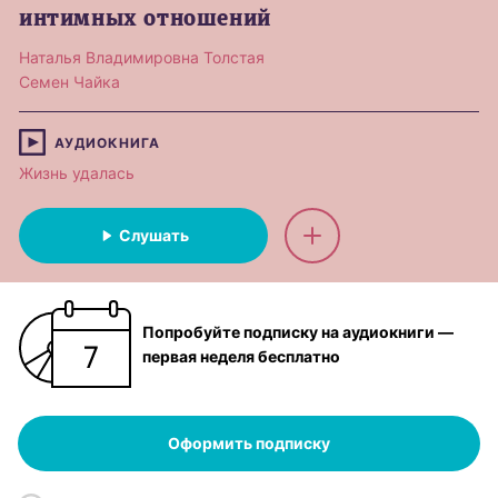
интимных отношений
Наталья Владимировна Толстая
Семен Чайка
АУДИОКНИГА
Жизнь удалась
Слушать
Попробуйте подписку на аудиокниги —
первая неделя бесплатно
Оформить подписку