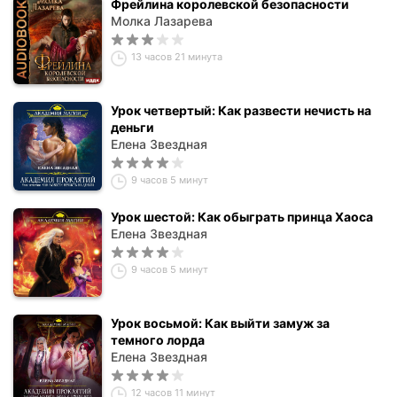
Фрейлина королевской безопасности
Молка Лазарева
13 часов 21 минута
Урок четвертый: Как развести нечисть на
деньги
Елена Звездная
9 часов 5 минут
Урок шестой: Как обыграть принца Хаоса
Елена Звездная
9 часов 5 минут
Урок восьмой: Как выйти замуж за
темного лорда
Елена Звездная
12 часов 11 минут