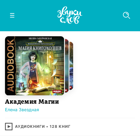
Академия Магии
Елена Звездная
АУДИОКНИГИ
•
128
КНИГ