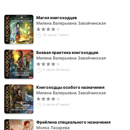
Магия книгоходцев
Милена Валерьевна Завойчинская
10 часов 7 минут
Боевая практика книгоходцев
Милена Валерьевна Завойчинская
9 часов 56 минут
Книгоходцы особого назначения
Милена Валерьевна Завойчинская
9 часов 47 минут
Фрейлина специального назначения
Молка Лазарева