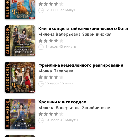
12 часов 35 минут
Книгоходцы и тайна механического бога
Милена Валерьевна Завойчинская
9 часов 43 минуты
Фрейлина немедленного реагирования
Молка Лазарева
15 часов 15 минут
Хроники книгоходцев
Милена Валерьевна Завойчинская
10 часов 42 минуты