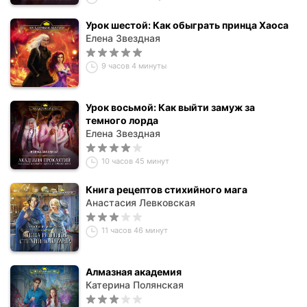
Урок шестой: Как обыграть принца Хаоса
Елена Звездная
9 часов 4 минуты
Урок восьмой: Как выйти замуж за
темного лорда
Елена Звездная
10 часов 45 минут
Книга рецептов стихийного мага
Анастасия Левковская
11 часов 46 минут
Алмазная академия
Катерина Полянская