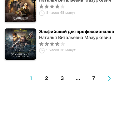
8 часов 48 минут
Эльфийский для профессионалов
Наталья Витальевна Мазуркевич
9 часов 38 минут
1
2
3
...
7