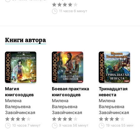
11 часов 6 минут
Книги автора
Магия
Боевая практика
Тринадцатая
книгоходцев
книгоходцев
невеста
Милена
Милена
Милена
Валерьевна
Валерьевна
Валерьевна
Завойчинская
Завойчинская
Завойчинская
10 часов 7 минут
9 часов 56 минут
19 часов 55 минут