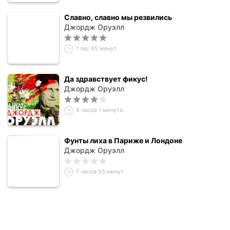
Славно, славно мы резвились
Джордж Оруэлл
1 час 45 минут
Да здравствует фикус!
Джордж Оруэлл
8 часов 1 минута
Фунты лиха в Париже и Лондоне
Джордж Оруэлл
7 часов 55 минут