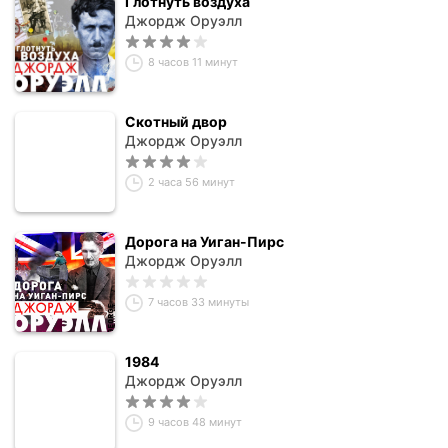
Глотнуть воздуха
Джордж Оруэлл
8 часов 11 минут
Скотный двор
Джордж Оруэлл
2 часа 56 минут
Дорога на Уиган-Пирс
Джордж Оруэлл
7 часов 33 минуты
1984
Джордж Оруэлл
9 часов 48 минут