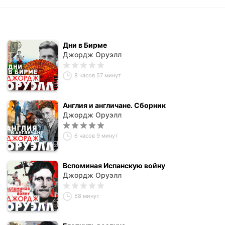
Дни в Бирме
Джордж Оруэлл
8 часов 57 минут
Англия и англичане. Сборник
Джордж Оруэлл
6 часов 9 минут
Вспоминая Испанскую войну
Джордж Оруэлл
58 минут