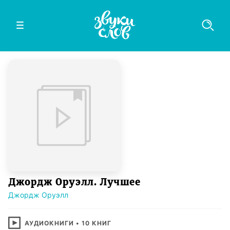
Джордж Оруэлл. Лучшее
Джордж Оруэлл
АУДИОКНИГИ
•
10
КНИГ