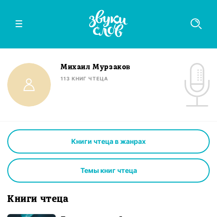
Михаил Мурзаков
113
КНИГ
ЧТЕЦА
Книги чтеца в жанрах
Темы книг чтеца
Книги чтеца