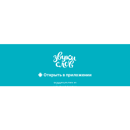
Открыть
в приложении
Лучшие
аудиокниги
на русском
языке
Условия использования
Политика конфиденциальности