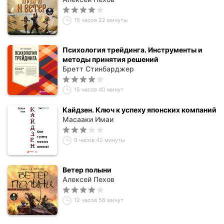
15 часов 22 минуты
Психология трейдинга. Инструменты и
методы принятия решений
Бретт Стинбарджер
15 часов 40 минут
Кайдзен. Ключ к успеху японских компаний
Масааки Имаи
9 часов 42 минуты
Ветер полыни
Алексей Пехов
12 часов 56 минут