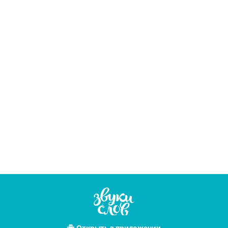
Открыть
в приложении