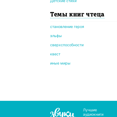
Детские стихи
Темы книг чтеца
становление героя
эльфы
сверхспособности
квест
иные миры
Лучшие
аудиокниги