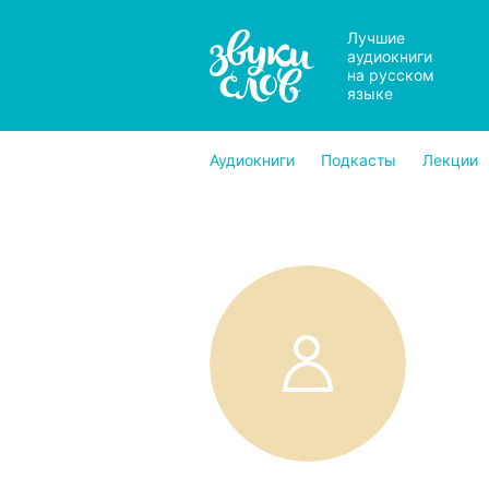
Лучшие
аудиокниги
на русском
языке
Аудиокниги
Подкасты
Лекции