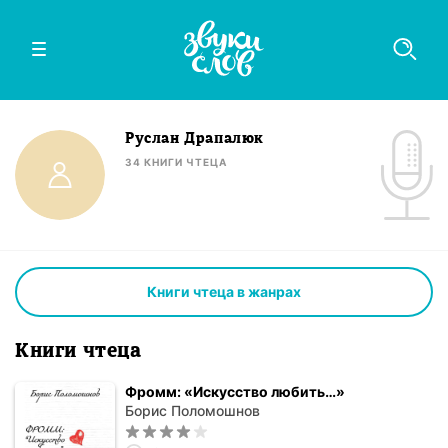
Руслан Драпалюк
34
КНИГИ
ЧТЕЦА
Книги чтеца в жанрах
Книги чтеца
Фромм: «Искусство любить…»
Борис Поломошнов