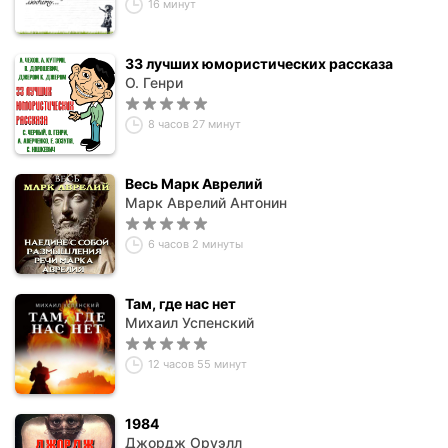
16 минут
33 лучших юмористических рассказа
О. Генри
8 часов 27 минут
Весь Марк Аврелий
Марк Аврелий Антонин
6 часов 2 минуты
Там, где нас нет
Михаил Успенский
12 часов 55 минут
1984
Джордж Оруэлл