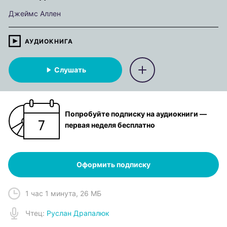
Джеймс Аллен
АУДИОКНИГА
Слушать
Попробуйте подписку на аудиокниги —
первая неделя бесплатно
Оформить подписку
1 час 1 минута
,
26 МБ
Чтец
:
Руслан Драпалюк