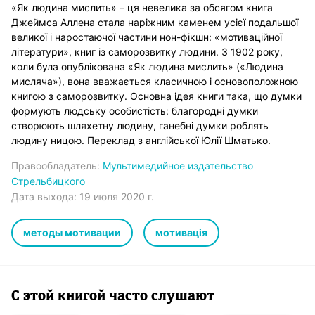
«Як людина мислить» – ця невелика за обсягом книга
Джеймса Аллена стала наріжним каменем усієї подальшої
великої і наростаючої частини нон-фікшн: «мотиваційної
літератури», книг із саморозвитку людини. З 1902 року,
коли була опублікована «Як людина мислить» («Людина
мисляча»), вона вважається класичною і основоположною
книгою з саморозвитку. Основна ідея книги така, що думки
формують людську особистість: благородні думки
створюють шляхетну людину, ганебні думки роблять
людину ницою. Переклад з англійської Юлії Шматько.
Правообладатель:
Мультимедийное издательство
Стрельбицкого
Дата выхода:
19 июля 2020 г.
методы мотивации
мотивація
С этой книгой часто слушают