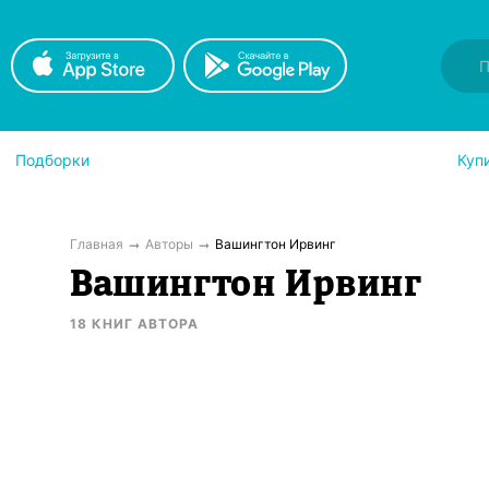
Подборки
Куп
Главная
Авторы
Вашингтон Ирвинг
Вашингтон Ирвинг
18
КНИГ
АВТОРА