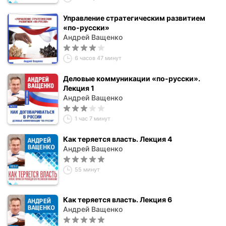
Управление стратегическим развитием
«по-русски»
Андрей Ващенко
6 часов 47 минут
Деловые коммуникации «по-русски».
Лекция 1
Андрей Ващенко
1 час 7 минут
Как теряется власть. Лекция 4
Андрей Ващенко
55 минут
Как теряется власть. Лекция 6
Андрей Ващенко