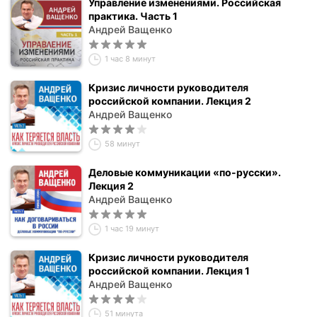
Управление изменениями. Российская
практика. Часть 1
Андрей Ващенко
1 час 8 минут
Кризис личности руководителя
российской компании. Лекция 2
Андрей Ващенко
58 минут
Деловые коммуникации «по-русски».
Лекция 2
Андрей Ващенко
1 час 19 минут
Кризис личности руководителя
российской компании. Лекция 1
Андрей Ващенко
51 минута