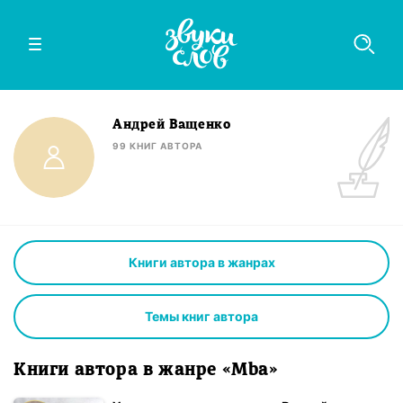
Андрей Ващенко
99
КНИГ
АВТОРА
Книги автора в жанрах
Темы книг автора
Книги автора в жанре «Mba»