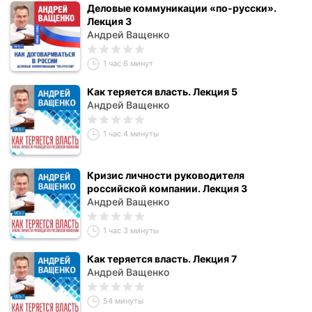
Деловые коммуникации «по-русски».
Лекция 3
Андрей Ващенко
1 час 6 минут
Как теряется власть. Лекция 5
Андрей Ващенко
1 час 4 минуты
Кризис личности руководителя
российской компании. Лекция 3
Андрей Ващенко
1 час 3 минуты
Как теряется власть. Лекция 7
Андрей Ващенко
54 минуты