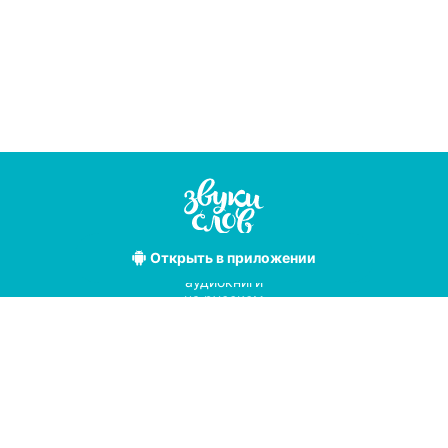
Открыть
в приложении
Лучшие
аудиокниги
на русском
языке
Условия использования
Политика конфиденциальности