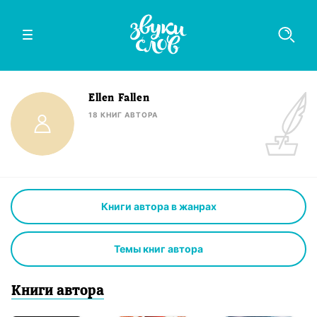
Ellen Fallen
18
КНИГ
АВТОРА
Книги автора в жанрах
Темы книг автора
Книги
автор
а