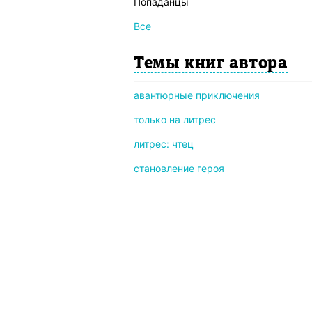
Попаданцы
Все
Темы книг автора
авантюрные приключения
только на литрес
литрес: чтец
становление героя