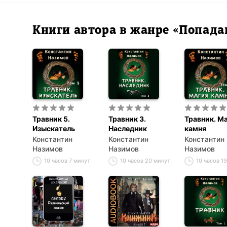
Книги автора в жанре «Попад
Травник 5.
Травник 3.
Травник. М
Изыскатель
Наследник
камня
Константин
Константин
Константин
Назимов
Назимов
Назимов
10 часов 7 минут
10 часов 20 минут
10 часов 1