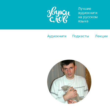
Лучшие
аудиокниги
на русском
языке
Аудиокниги
Подкасты
Лекции