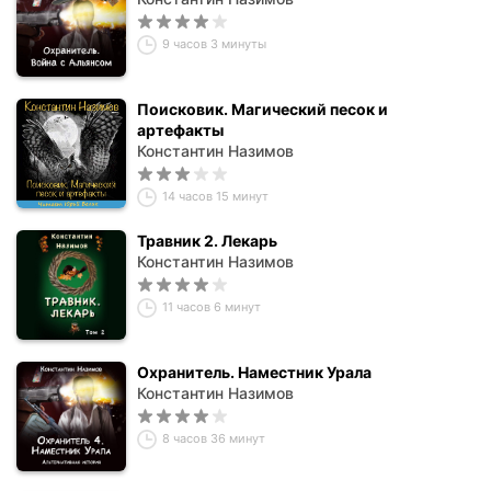
9 часов 3 минуты
Поисковик. Магический песок и
артефакты
Константин Назимов
14 часов 15 минут
Травник 2. Лекарь
Константин Назимов
11 часов 6 минут
Охранитель. Наместник Урала
Константин Назимов
8 часов 36 минут