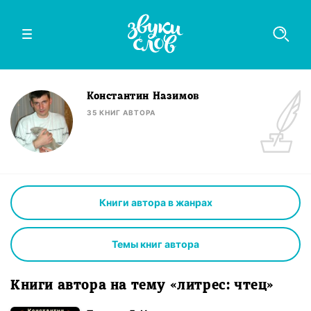
Константин Назимов
35
КНИГ
АВТОРА
Книги автора в жанрах
Темы книг автора
Книги автора на тему «литрес: чтец»