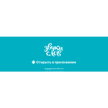
Открыть
в приложении
Лучшие
аудиокниги
на русском
языке
Условия использования
Политика конфиденциальности