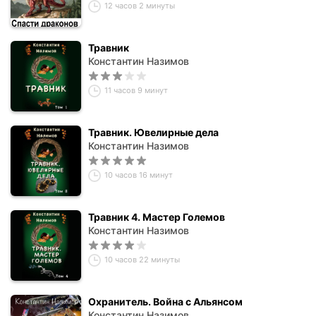
12 часов 2 минуты
Травник
Константин Назимов
11 часов 9 минут
Травник. Ювелирные дела
Константин Назимов
10 часов 16 минут
Травник 4. Мастер Големов
Константин Назимов
10 часов 22 минуты
Охранитель. Война с Альянсом
Константин Назимов