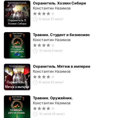
Охранитель. Хозяин Сибири
Константин Назимов
8 часов 37 минут
Травник. Студент и бизнесмен
Константин Назимов
10 часов 9 минут
Охранитель. Мятеж в империи
Константин Назимов
8 часов 55 минут
Травник. Оружейник.
Константин Назимов
10 часов 40 минут