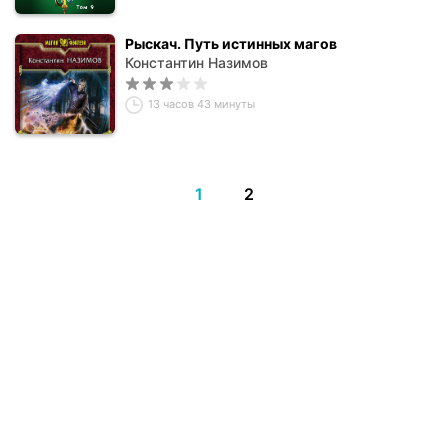
Рыскач. Путь истинных магов
Константин Назимов
13 часов 43 минуты
1
2