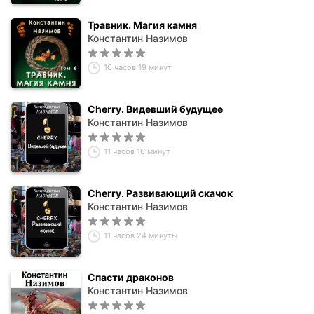
Травник. Магия камня
Константин Назимов
10 часов 19 минут
Cherry. Видевший будущее
Константин Назимов
11 часов 16 минут
Cherry. Развивающий скачок
Константин Назимов
11 часов 24 минуты
Спасти драконов
Константин Назимов