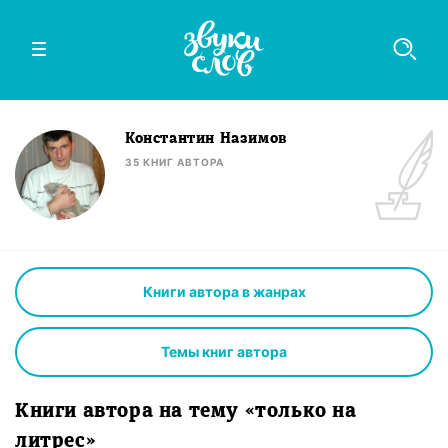
Константин Назимов
35
КНИГ
АВТОРА
Книги автора в жанрах
Темы книг автора
Книги автора на тему «только на
литрес»