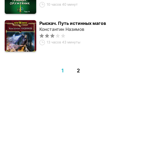
10 часов 40 минут
Рыскач. Путь истинных магов
Константин Назимов
13 часов 43 минуты
1
2