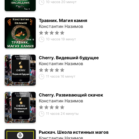
10 часов 20 минут
Травник. Магия камня
Константин Назимов
10 часов 19 минут
Cherry. Видевший будущее
Константин Назимов
11 часов 16 минут
Cherry. Развивающий скачок
Константин Назимов
11 часов 24 минуты
Рыскач. Школа истинных магов
Константин Назимов