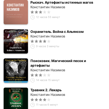
Рыскач. Артефакты истинных магов
Константин Назимов
12 часов 55 минут
Охранитель. Война с Альянсом
Константин Назимов
9 часов 3 минуты
Поисковик. Магический песок и
артефакты
Константин Назимов
14 часов 15 минут
Травник 2. Лекарь
Константин Назимов
11 часов 6 минут