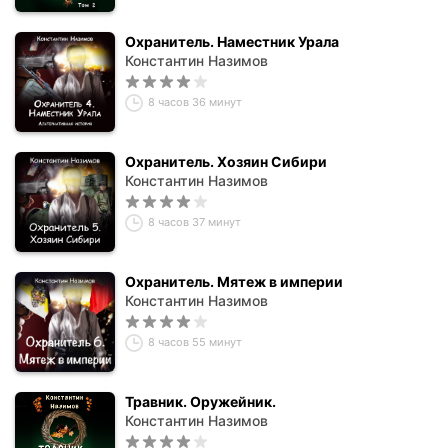
Охранитель. Наместник Урала
Константин Назимов
8 часов 36 минут
Охранитель. Хозяин Сибири
Константин Назимов
8 часов 37 минут
Охранитель. Мятеж в империи
Константин Назимов
8 часов 55 минут
Травник. Оружейник.
Константин Назимов