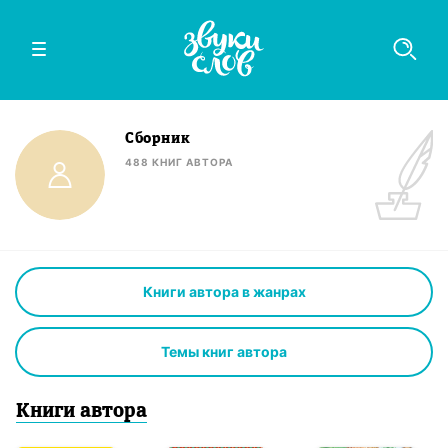
Сборник
488
КНИГ
АВТОРА
Книги автора в жанрах
Темы книг автора
Книги
автор
а