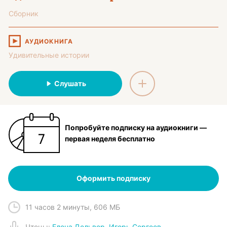
Сборник
АУДИОКНИГА
Удивительные истории
Слушать
Попробуйте подписку на аудиокниги —
первая неделя бесплатно
Оформить подписку
11 часов 2 минуты
,
606 МБ
Чтец
ы:
Елена Дельвер
,
Игорь Сергеев