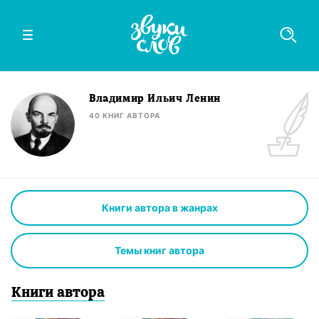
Владимир Ильич Ленин
40
КНИГ
АВТОРА
Книги автора в жанрах
Темы книг автора
Книги
автор
а