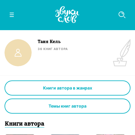
Таня Кель
36
КНИГ
АВТОРА
Книги автора в жанрах
Темы книг автора
Книги
автор
а