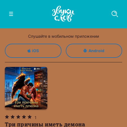
Слушайте в мобильном приложении
iOS
Android
1
Три причины иметь демона