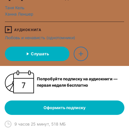
Таня Кель
Ханна Леншер
АУДИОКНИГА
Любовь и ненависть (однотомники)
Слушать
Попробуйте подписку на аудиокниги —
первая неделя бесплатно
Оформить подписку
9 часов 25 минут
,
518 МБ