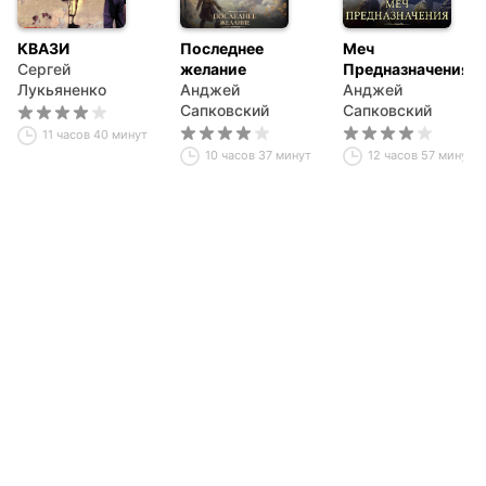
КВАЗИ
Последнее
Меч
Сергей
желание
Предназначения
Лукьяненко
Анджей
Анджей
Сапковский
Сапковский
11 часов 40 минут
10 часов 37 минут
12 часов 57 минут