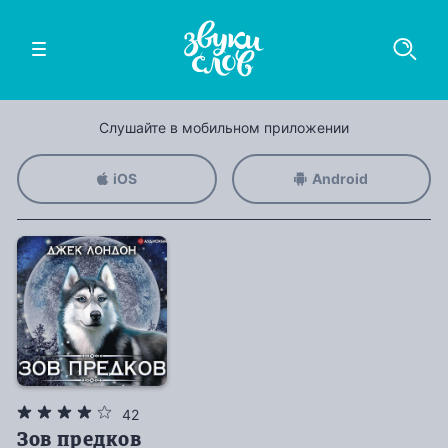
Слушайте в мобильном приложении
iOS
Android
42
Зов предков