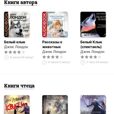
Книги автора
Белый клык
Рассказы о
Белый Клык
Джек Лондон
животных
(спектакль)
Джек Лондон
Джек Лондон
8 часов 46 минут
9 часов 5 минут
2 часа 29 минут
Книги чтеца