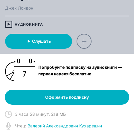
Джек Лондон
АУДИОКНИГА
Слушать
Попробуйте подписку на аудиокниги —
первая неделя бесплатно
Оформить подписку
3 часа 58 минут
,
218 МБ
Чтец
:
Валерий Александрович Кухарешин