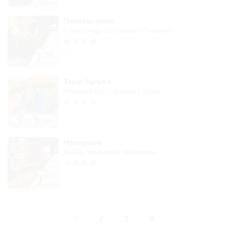
Пиковая дама
Александр Сергеевич Пушкин
1 час 2 минуты
Тарас Бульба
Николай Васильевич Гоголь
4 часа 27 минут
Недоросль
Денис Иванович Фонвизин
2 часа 44 минуты
1
2
3
4