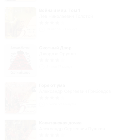
Война и мир. Том 1
Лев Николаевич Толстой
18 часов 59 минут
Скотный Двор
Джордж Оруэлл
3 часа 17 минут
Горе от ума
Александр Сергеевич Грибоедов
2 часа 53 минуты
Капитанская дочка
Александр Сергеевич Пушкин