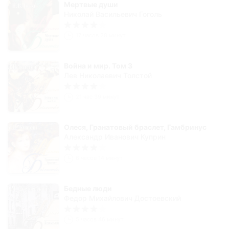
Мертвые души
Николай Васильевич Гоголь
17 часов 28 минут
Война и мир. Том 3
Лев Николаевич Толстой
21 час 39 минут
Олеся, Гранатовый браслет, Гамбринус
Александр Иванович Куприн
6 часов 14 минут
Бедные люди
Федор Михайлович Достоевский
5 часов 46 минут