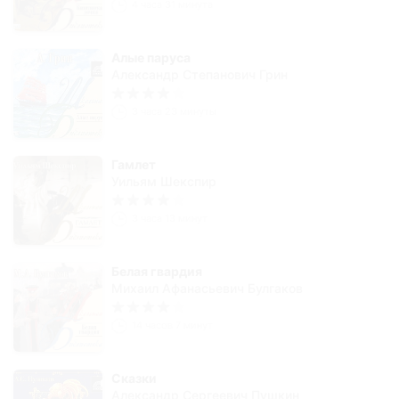
4 часа 31 минута
Алые паруса
Александр Степанович Грин
3 часа 23 минуты
Гамлет
Уильям Шекспир
3 часа 13 минут
Белая гвардия
Михаил Афанасьевич Булгаков
14 часов 7 минут
Сказки
Александр Сергеевич Пушкин