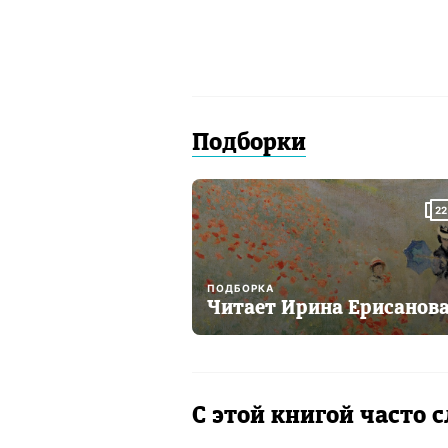
Подборки
22
ПОДБОРКА
Читает Ирина Ерисанов
С этой книгой часто